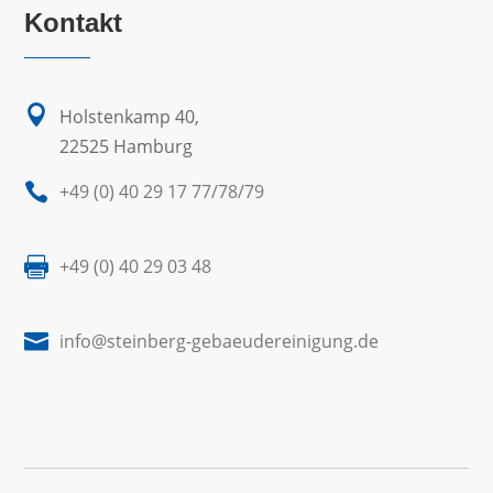
Kontakt

Holstenkamp 40,
22525 Hamburg

+49 (0) 40 29 17 77/78/79

+49 (0) 40 29 03 48

info@steinberg-gebaeudereinigung.de